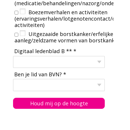
(medicatie/behandelingen/nazorg/onderzoeke
Boezemverhalen en activiteiten
(ervaringsverhalen/lotgenotencontact/overig
activiteiten)
Uitgezaaide borstkanker/erfelijke
aanleg/zeldzame vormen van borstkanker
Digitaal ledenblad B ** *
Ben je lid van BVN? *
Houd mij op de hoogte