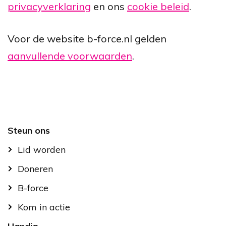
privacyverklaring
en ons
cookie beleid
.
Voor de website b-force.nl gelden
aanvullende voorwaarden
.
Footer
Steun ons
Lid worden
Doneren
B-force
Kom in actie