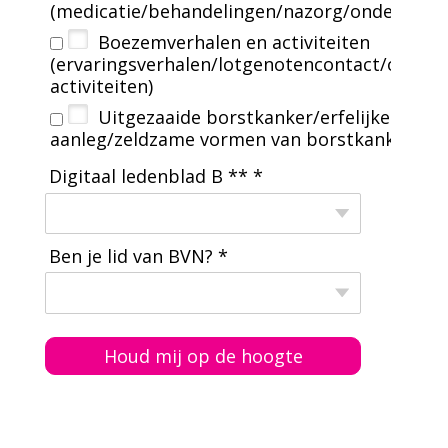
(medicatie/behandelingen/nazorg/onderzoeke
Boezemverhalen en activiteiten
(ervaringsverhalen/lotgenotencontact/overig
activiteiten)
Uitgezaaide borstkanker/erfelijke
aanleg/zeldzame vormen van borstkanker
Digitaal ledenblad B ** *
Ben je lid van BVN? *
Houd mij op de hoogte