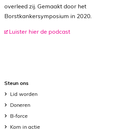
overleed zij. Gemaakt door het
Borstkankersymposium in 2020.
Luister hier de podcast
Footer
Steun ons
Lid worden
Doneren
B-force
Kom in actie