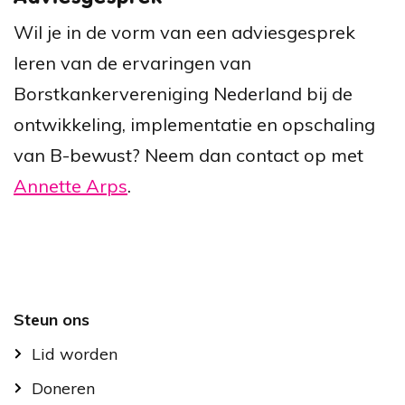
Wil je in de vorm van een adviesgesprek
leren van de ervaringen van
Borstkankervereniging Nederland bij de
ontwikkeling, implementatie en opschaling
van B-bewust? Neem dan contact op met
Annette Arps
.
Footer
Steun ons
Lid worden
Doneren