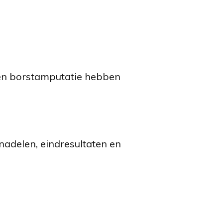
een borstamputatie hebben
nadelen, eindresultaten en