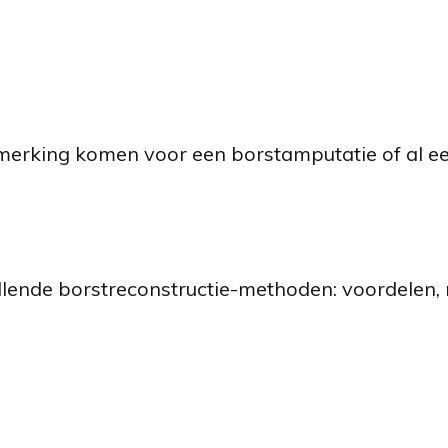
nmerking komen voor een borstamputatie of al 
illende borstreconstructie-methoden: voordelen, 