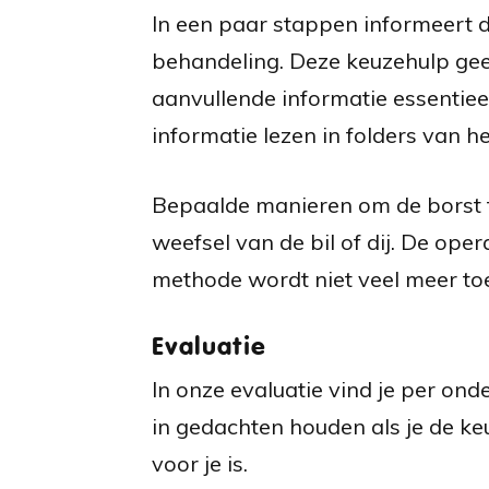
In een paar stappen informeert d
behandeling. Deze keuzehulp gee
aanvullende informatie essentiee
informatie lezen in folders van 
Bepaalde manieren om de borst t
weefsel van de bil of dij. De op
methode wordt niet veel meer to
Evaluatie
In onze evaluatie vind je per on
in gedachten houden als je de ke
voor je is.