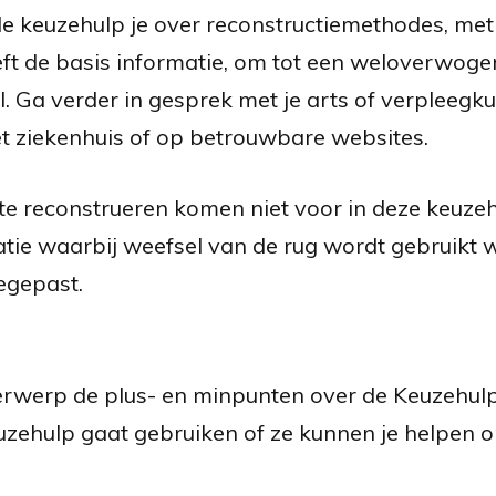
e keuzehulp je over reconstructiemethodes, met
ft de basis informatie, om tot een weloverwoge
l. Ga verder in gesprek met je arts of verpleegk
het ziekenhuis of op betrouwbare websites.
e reconstrueren komen niet voor in deze keuzehu
eratie waarbij weefsel van de rug wordt gebruik
egepast.
derwerp de plus- en minpunten over de Keuzehulp
uzehulp gaat gebruiken of ze kunnen je helpen om