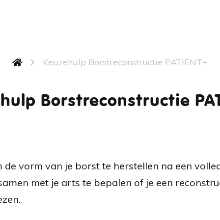
Keuzehulp Borstreconstructie PATIENT+
hulp Borstreconstructie PA
 de vorm van je borst te herstellen na een volle
men met je arts te bepalen of je een reconstruct
ezen.