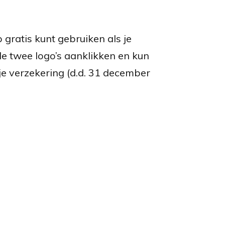
gratis kunt gebruiken als je
de twee logo’s aanklikken en kun
 je verzekering (d.d. 31 december