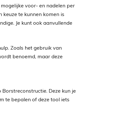
 mogelijke voor- en nadelen per
n keuze te kunnen komen is
undige. Je kunt ook aanvullende
lp. Zoals het gebruik van
t wordt benoemd, maar deze
 Borstreconstructie. Deze kun je
 te bepalen of deze tool iets