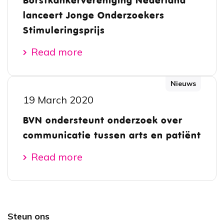
Borstkankervereniging Nederland
lanceert Jonge Onderzoekers
Stimuleringsprijs
Read more
Nieuws
19 March 2020
BVN ondersteunt onderzoek over
communicatie tussen arts en patiënt
Read more
Footer
Steun ons