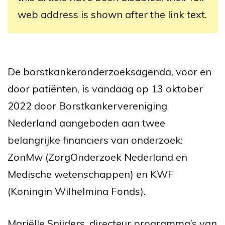
web address is shown after the link text.
De borstkankeronderzoeksagenda, voor en
door patiënten, is vandaag op 13 oktober
2022 door Borstkankervereniging
Nederland aangeboden aan twee
belangrijke financiers van onderzoek:
ZonMw (ZorgOnderzoek Nederland en
Medische wetenschappen) en KWF
(Koningin Wilhelmina Fonds).
Mariëlle Snijders, directeur programma’s van