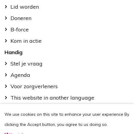
Lid worden
Doneren
B-force
Kom in actie
Handig
Stel je vraag
Agenda
Voor zorgverleners
This website in another language
Over ons
We use cookies on this site to enhance your user experience
By
Wie zijn we
clicking the Accept button, you agree to us doing so.
Contactgegevens