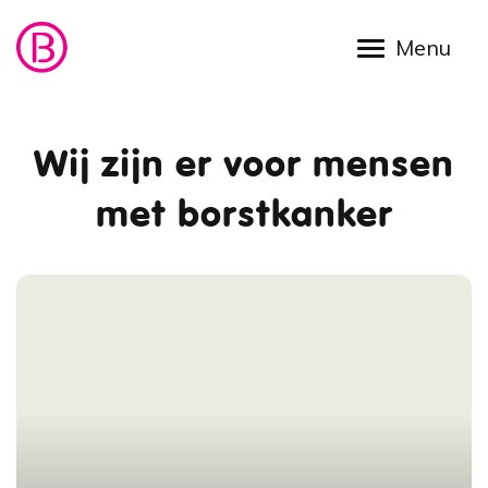
Overslaan en naar de inhoud gaan
Wij zijn er voor mensen
met borstkanker