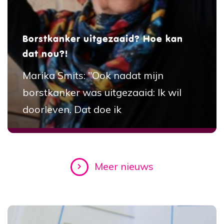
Borstkanker uitgezaaid? Hoe kan
dat nou?!
Marika Smits: "Ook nadat mijn
borstkanker was uitgezaaid: Ik wil
doorleven. Dat doe ik
Meer nieuws