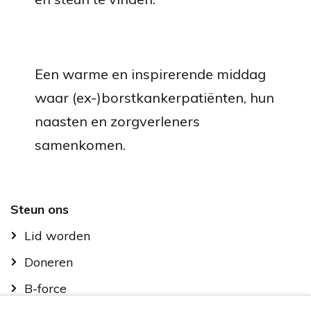
Een warme en inspirerende middag
waar (ex-)borstkankerpatiënten, hun
naasten en zorgverleners
samenkomen.
Footer
Steun ons
Lid worden
Doneren
B-force