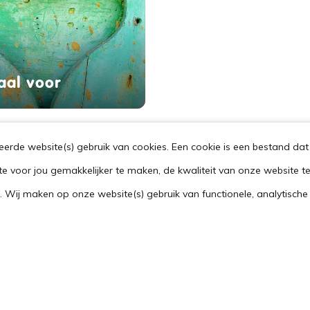
aal voor
rde website(s) gebruik van cookies. Een cookie is een bestand dat 
te voor jou gemakkelijker te maken, de kwaliteit van onze website t
Wij maken op onze website(s) gebruik van functionele, analytische 
Over ons
vraag
Wie zijn we
Contactgegevens
rgverleners
Vacatures