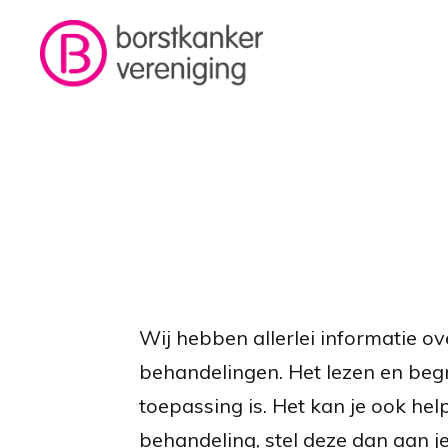
Overslaan en naar de inhoud gaan
Kruimelpad
Wij hebben allerlei informatie o
behandelingen. Het lezen en begr
toepassing is. Het kan je ook hel
behandeling, stel deze dan aan je