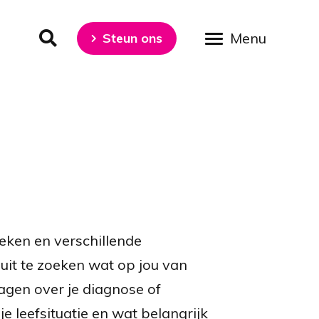
Steun ons
Medische informatie
eken en verschillende
uit te zoeken wat op jou van
ragen over je diagnose of
e leefsituatie en wat belangrijk