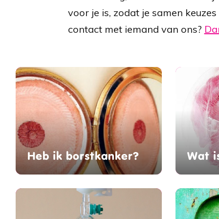
voor je is, zodat je samen keuzes
contact met iemand van ons?
Dan
Heb ik borstkanker?
Wat i