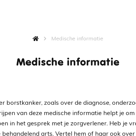
Medische informatie
Medische informatie
ver borstkanker, zoals over de diagnose, onderzo
ijpen van deze medische informatie helpt je om 
pen in het gesprek met je zorgverlener. Heb je v
 behandelend arts. Vertel hem of haar ook over j