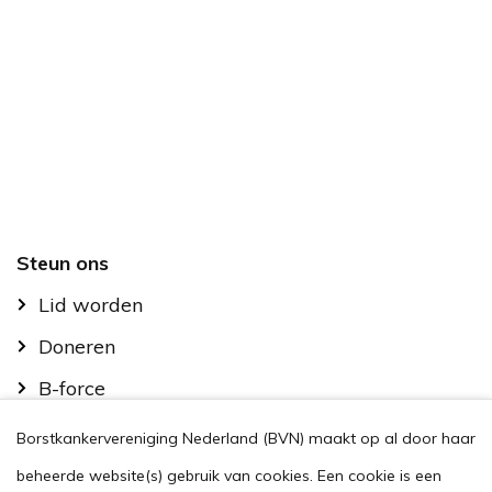
Footer
Steun ons
Lid worden
Doneren
B-force
Kom in actie
Borstkankervereniging Nederland (BVN) maakt op al door haar
Handig
beheerde website(s) gebruik van cookies. Een cookie is een