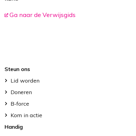
Ga naar de Verwijsgids
Footer
Steun ons
Lid worden
Doneren
B-force
Kom in actie
Handig