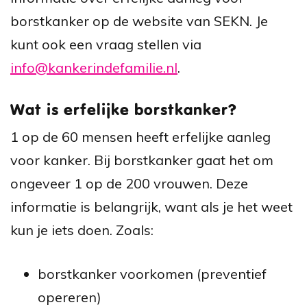
borstkanker op de website van SEKN. Je
kunt ook een vraag stellen via
info@kankerindefamilie.nl
.
Wat is erfelijke borstkanker?
1 op de 60 mensen heeft erfelijke aanleg
voor kanker. Bij borstkanker gaat het om
ongeveer 1 op de 200 vrouwen. Deze
informatie is belangrijk, want als je het weet
kun je iets doen. Zoals:
borstkanker voorkomen (preventief
opereren)