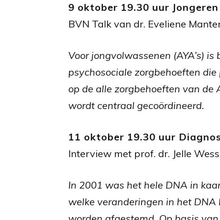
9 oktober 19.30 uur Jongeren
BVN Talk van dr. Eveliene Manten
Voor jongvolwassenen (AYA’s) is
psychosociale zorgbehoeften die p
op de alle zorgbehoeften van de 
wordt centraal gecoördineerd.
11 oktober 19.30 uur Diagno
Interview met prof. dr. Jelle Wes
In 2001 was het hele DNA in kaar
welke ver­anderingen in het DNA 
worden afgestemd. Op basis van d