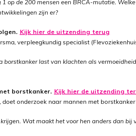
ng 1 op de 200 mensen een BRCA-mutatie. Welke 
ntwikkelingen zijn er?
olgen.
Kijk hier de uitzending terug
sma, verpleegkundig specialist (Flevoziekenhui
borstkanker last van klachten als vermoeidheid e
met borstkanker.
Kijk hier de uitzending te
 doet onderzoek naar mannen met borstkanker bi
rijgen. Wat maakt het voor hen anders dan bij