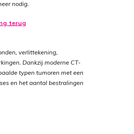
meer nodig.
ing terug
onden, verlittekening,
rkingen. Dankzij moderne CT-
bepaalde typen tumoren met een
oses en het aantal bestralingen