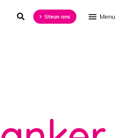
Steun ons
Jubileumcongres