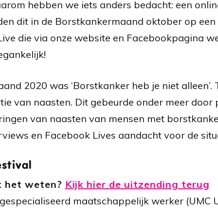
arom hebben we iets anders bedacht: een online 
den dit in de Borstkankermaand oktober op een
 Live die via onze website en Facebookpagina w
gankelijk!
nd 2020 was ‘Borstkanker heb je niet alleen’.
tie van naasten. Dit gebeurde onder meer door 
aringen van naasten van mensen met borstkanker
erviews en Facebook Lives aandacht voor de situ
stival
ik het weten?
Kijk hier de uitzending terug
gespecialiseerd maatschappelijk werker (UMC U