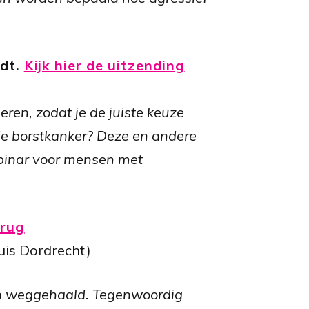
rdt.
Kijk hier de uitzending
eren, zodat je de juiste keuze
ide borstkanker? Deze en andere
binar voor mensen met
erug
uis Dordrecht)
ren weggehaald. Tegenwoordig