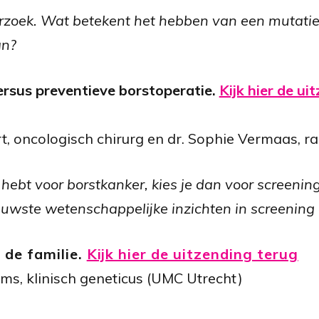
oek. Wat betekent het hebben van een mutatie,
an?
ersus preventieve borstoperatie.
Kijk hier de ui
t, oncologisch chirurg en dr. Sophie Vermaas, 
g hebt voor borstkanker, kies je dan voor screeni
euwste wetenschappelijke inzichten in screening 
 de familie.
Kijk hier de uitzending terug
ms, klinisch geneticus (UMC Utrecht)