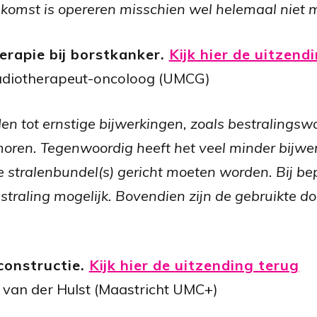
oekomst is opereren misschien wel helemaal niet 
erapie bij borstkanker.
Kijk hier de uitzend
radiotherapeut-oncoloog (UMCG)
den tot ernstige bijwerkingen, zoals bestralingsw
oren. Tegenwoordig heeft het veel minder bijwe
de stralenbundel(s) gericht moeten worden. Bij 
bestraling mogelijk. Bovendien zijn de gebruikte d
constructie.
Kijk hier de uitzending terug
é van der Hulst (Maastricht
UMC+)