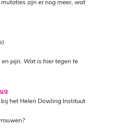
mutaties zijn er nog meer, wat
s)
n pijn. Wat is hier tegen te
rug
j het Helen Dowling Instituut
 vrouwen?