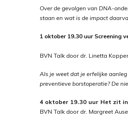
Over de gevolgen van DNA-onderz
staan en wat is de impact daarv
1 oktober 19.30 uur Screening v
BVN Talk door dr. Linetta Kopper
Als je weet dat je erfelijke aanle
preventieve borstoperatie? De ni
4 oktober 19.30 uur Het zit in
BVN Talk door dr. Margreet Ause