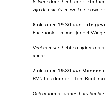
In Nederland heeft naar schatti
zijn de risico’s en welke nieuwe o
6 oktober 19.30 uur Late gev
Facebook Live met Jannet Wieger
Veel mensen hebben tijdens en na 
doen?
7 oktober 19.30 uur Mannen 
BVN talk door drs. Tom Bootsma,
Ook mannen kunnen borstkanker k