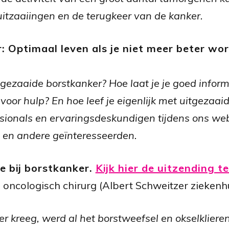
uitzaaiingen en de terugkeer van de kanker.
: Optimaal leven als je niet meer beter wo
tgezaaide borstkanker? Hoe laat je je goed inform
voor hulp? En hoe leef je eigenlijk met uitgezaa
ionals en ervaringsdeskundigen tijdens ons we
 en andere geïnteresseerden.
e bij borstkanker.
Kijk hier de uitzending t
 oncologisch chirurg (Albert Schweitzer ziekenh
ker kreeg, werd al het borstweefsel en okselklie