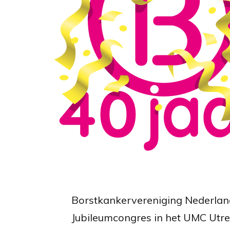
Borstkankervereniging Nederland 
Jubileumcongres in het UMC Utrec