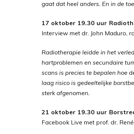
gaat dat heel anders. En in de t
17 oktober 19.30 uur Radioth
Interview met dr. John Maduro, 
Radiotherapie leidde in het verle
hartproblemen en secundaire tum
scans is precies te bepalen hoe 
laag risico is gedeeltelijke borst
sterk afgenomen.
21 oktober 19.30 uur Borstre
Facebook Live met p
rof. dr. Ren