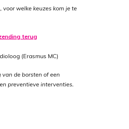
 voor welke keuzes kom je te
tzending terug
radioloog (Erasmus MC)
ng van de borsten of een
en preventieve interventies.