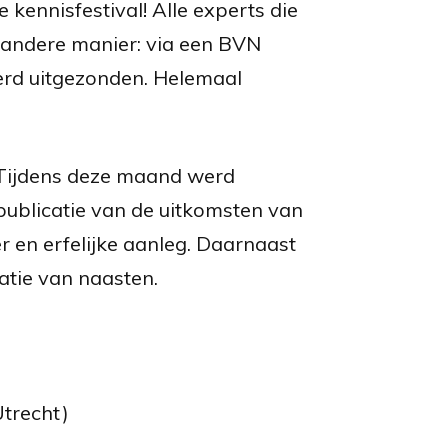
kennisfestival! Alle experts die
 andere manier: via een BVN
erd uitgezonden. Helemaal
 Tijdens deze maand werd
publicatie van de uitkomsten van
 en erfelijke aanleg. Daarnaast
atie van naasten.
trecht)