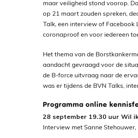
maar veiligheid stond voorop. Da
op 21 maart zouden spreken, de
Talk, een interview of Facebook
coronaproof en voor iedereen toe
Het thema van de Borstkankermaa
aandacht gevraagd voor de situa
de B-force uitvraag naar de erv
was er tijdens de BVN Talks, int
Programma online kennisfe
28 september 19.30 uur Wil 
Interview met Sanne Stehouwer, 