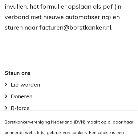
invullen, het formulier opslaan als pdf (in
verband met nieuwe automatisering) en
sturen naar facturen@borstkanker.nl.
Footer
Steun ons
Lid worden
Doneren
B-force
Kom in actie
Borstkankervereniging Nederland (BVN) maakt op al door haar
Handig
beheerde website(s) gebruik van cookies. Een cookie is een