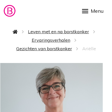
Overslaan en naar de inhoud gaan
Kruimelpad
Leven met en na borstkanker
Ervaringsverhalen
Gezichten van borstkanker
Ariëlle