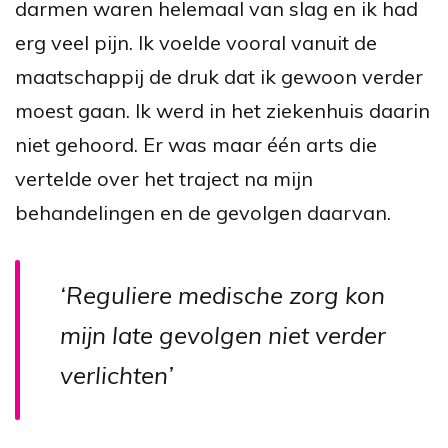
darmen waren helemaal van slag en ik had
erg veel pijn. Ik voelde vooral vanuit de
maatschappij de druk dat ik gewoon verder
moest gaan. Ik werd in het ziekenhuis daarin
niet gehoord. Er was maar één arts die
vertelde over het traject na mijn
behandelingen en de gevolgen daarvan.
‘Reguliere medische zorg kon
mijn late gevolgen niet verder
verlichten’