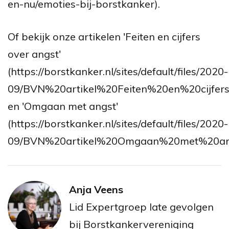
en-nu/emoties-bij-borstkanker).
Of bekijk onze artikelen 'Feiten en cijfers
over angst'
(https://borstkanker.nl/sites/default/files/2020-
09/BVN%20artikel%20Feiten%20en%20cijfers
en 'Omgaan met angst'
(https://borstkanker.nl/sites/default/files/2020-
09/BVN%20artikel%20Omgaan%20met%20ang
Anja Veens
Lid Expertgroep late gevolgen
bij Borstkankervereniging