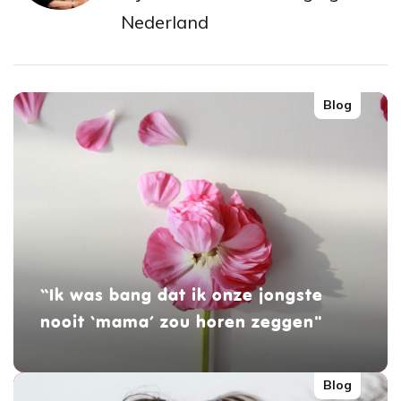
Nederland
Blog
“Ik was bang dat ik onze jongste
nooit ‘mama’ zou horen zeggen"
Blog