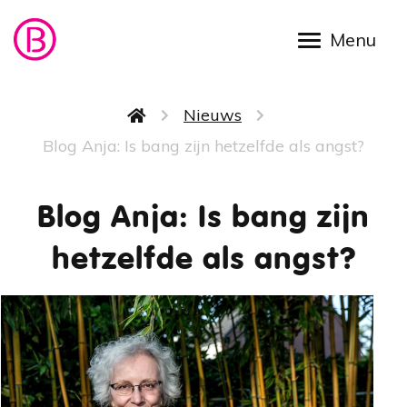
Overslaan en naar de inhoud gaan
Kruimelpad
Nieuws
Blog Anja: Is bang zijn hetzelfde als angst?
Blog Anja: Is bang zijn
hetzelfde als angst?