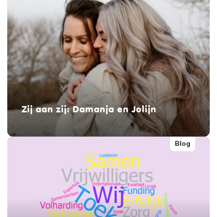
Zij aan zij: Damanja en Jolijn
Blog