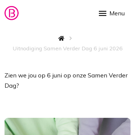
Overslaan en naar de inhoud gaan
Kruimelpad
Uitnodiging Samen Verder Dag 6 juni 2026
Uitnodi
Zien we jou op 6 juni op onze Samen Verder
Dag?