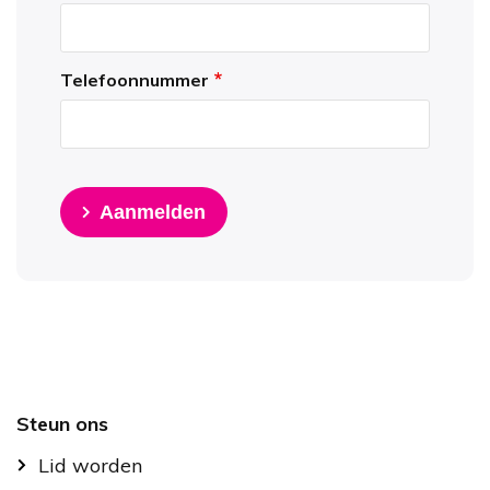
Telefoonnummer
Aanmelden
Footer
Steun ons
Lid worden