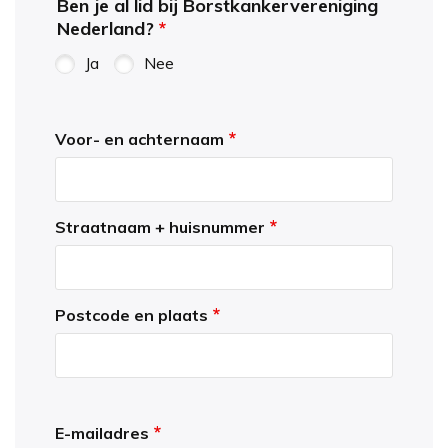
Ben je al lid bij Borstkankervereniging
Nederland?
Ja
Nee
Persoonsgegevens
Voor- en achternaam
Straatnaam + huisnummer
Postcode en plaats
Telefoon en e-mail
E-mailadres