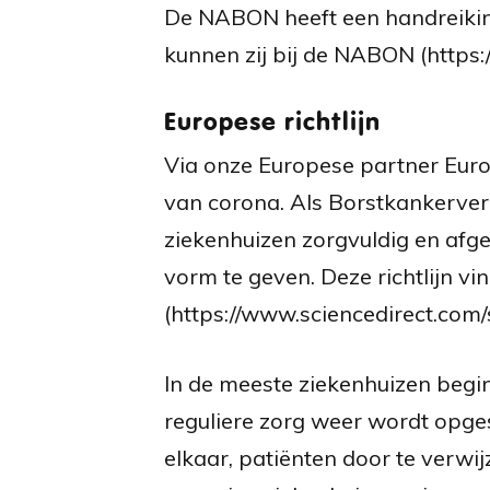
De NABON heeft een handreiking
kunnen zij bij de NABON (https:
Europese richtlijn
Via onze Europese partner Europ
van corona. Als Borstkankerver
ziekenhuizen zorgvuldig en afg
vorm te geven. Deze richtlijn vin
(https://www.sciencedirect.com
In de meeste ziekenhuizen begi
reguliere zorg weer wordt opges
elkaar, patiënten door te verwij