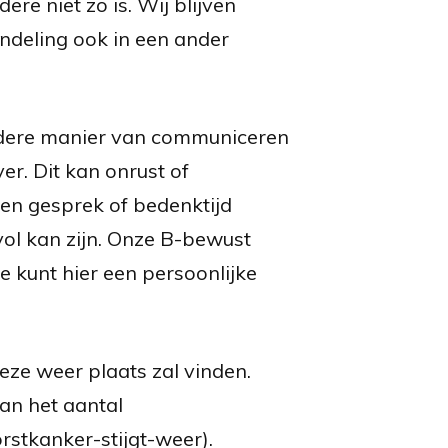
re niet zo is. Wij blijven
deling ook in een ander
andere manier van communiceren
er. Dit kan onrust of
en gesprek of bedenktijd
ol kan zijn. Onze B-bewust
e kunt hier een persoonlijke
ze weer plaats zal vinden.
van het aantal
stkanker-stijgt-weer).