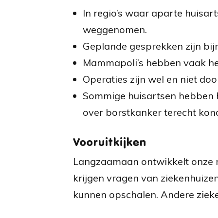
In regio’s waar aparte huisart
weggenomen.
Geplande gesprekken zijn bij
Mammapoli’s hebben vaak het a
Operaties zijn wel en niet d
Sommige huisartsen hebben h
over borstkanker terecht kon
Vooruitkijken
Langzaamaan ontwikkelt onze m
krijgen vragen van ziekenhuizen,
kunnen opschalen. Andere zieke