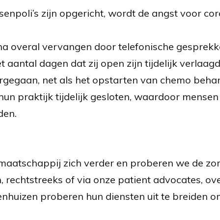
senpoli’s zijn opgericht, wordt de angst voor co
na overal vervangen door telefonische gesprekke
antal dagen dat zij open zijn tijdelijk verlaagd
oorgegaan, net als het opstarten van chemo beha
un praktijk tijdelijk gesloten, waardoor mense
den.
aatschappij zich verder en proberen we de zo
 rechtstreeks of via onze patient advocates, ove
nhuizen proberen hun diensten uit te breiden o