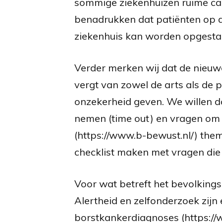
sommige ziekenhuizen ruime capac
benadrukken dat patiënten op 
ziekenhuis kan worden opgestar
Verder merken wij dat de nieuw
vergt van zowel de arts als de 
onzekerheid geven. We willen d
nemen (time out) en vragen om 
(https://www.b-bewust.nl/) thema
checklist maken met vragen die
Voor wat betreft het bevolking
Alertheid en zelfonderzoek zijn 
borstkankerdiagnoses (https://