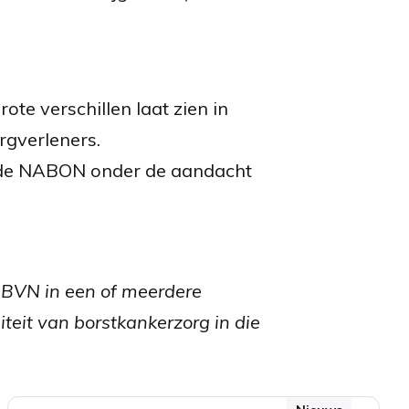
te verschillen laat zien in
rgverleners.
n de NABON onder de aandacht
 BVN in een of meerdere
teit van borstkankerzorg in die