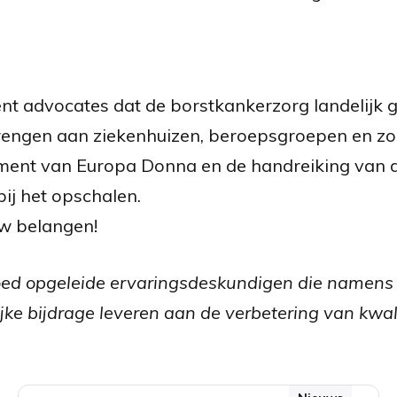
 advocates dat de borstkankerzorg landelijk gro
brengen aan ziekenhuizen, beroepsgroepen en zo
cument van Europa Donna en de handreiking va
ij het opschalen.
w belangen!
goed opgeleide ervaringsdeskundigen die namens
jke bijdrage leveren aan de verbetering van kwali