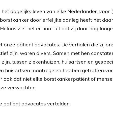
 het dagelijks leven van elke Nederlander, voor
borstkanker door erfelijke aanleg heeft het daa
elaas ziet het er naar uit dat zij daar nog lange
onze patient advocates. De verhalen die zij ons 
ctief zijn, waren divers. Samen met hen constatee
zijn, tussen ziekenhuizen, huisartsen en gespecia
en huisartsen maatregelen hebben getroffen vo
r ook dat niet elke borstkankerpatiënt of mense
e ze verwachten.
 patient advocates vertelden: