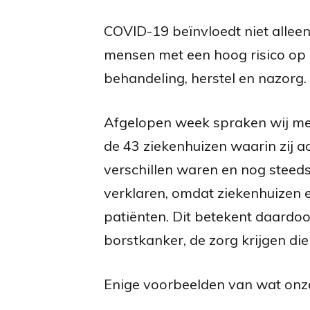
COVID-19 beïnvloedt niet alleen
mensen met een hoog risico op 
behandeling, herstel en nazorg. H
Afgelopen week spraken wij met 
de 43 ziekenhuizen waarin zij a
verschillen waren en nog steeds 
verklaren, omdat ziekenhuizen 
patiënten. Dit betekent daardoo
borstkanker, de zorg krijgen di
Enige voorbeelden van wat onze