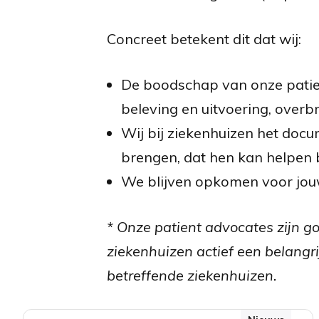
Concreet betekent dit dat wij:
De boodschap van onze patient
beleving en uitvoering, over
Wij bij ziekenhuizen het do
brengen, dat hen kan helpen b
We blijven opkomen voor jou
* Onze patient advocates zijn 
ziekenhuizen actief een belangri
betreffende ziekenhuizen.