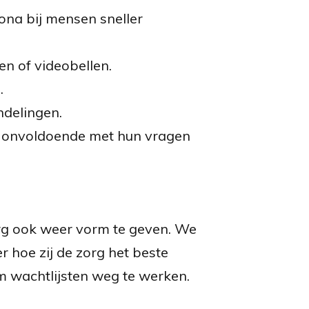
rona bij mensen sneller
n of videobellen.
.
ndelingen.
n onvoldoende met hun vragen
rg ook weer vorm te geven. We
r hoe zij de zorg het beste
m wachtlijsten weg te werken.