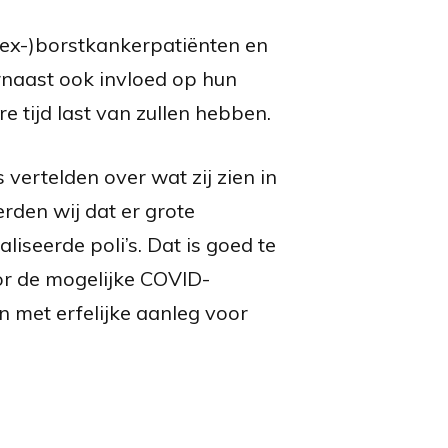
 (ex-)borstkankerpatiënten en
rnaast ook invloed op hun
re tijd last van zullen hebben.
vertelden over wat zij zien in
rden wij dat er grote
liseerde poli’s. Dat is goed te
or de mogelijke COVID-
n met erfelijke aanleg voor