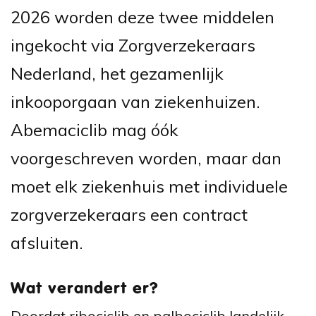
2026 worden deze twee middelen
ingekocht via Zorgverzekeraars
Nederland, het gezamenlijk
inkooporgaan van ziekenhuizen.
Abemaciclib mag óók
voorgeschreven worden, maar dan
moet elk ziekenhuis met individuele
zorgverzekeraars een contract
afsluiten.
Wat verandert er?
Doordat ribociclib en palbociclib landelijk