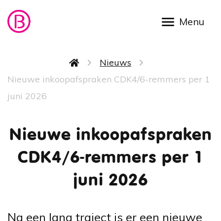
Overslaan en naar de inhoud gaan
Kruimelpad
Nieuws
Nieuwe inkoopafspraken CDK4/6-remmers per 1
juni 2026
Nieuwe inkoopafspraken
CDK4/6-remmers per 1
juni 2026
Na een lang traject is er een nieuwe