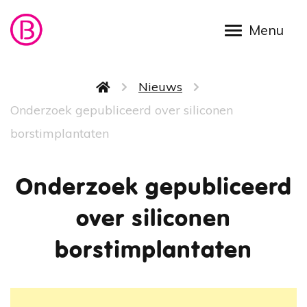
Overslaan en naar de inhoud gaan
Kruimelpad
Nieuws
Onderzoek gepubliceerd over siliconen
borstimplantaten
Onderzoek gepubliceerd
over siliconen
borstimplantaten