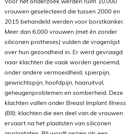
Voor het onderzoek werden ruim 10.000
vrouwen geselecteerd die tussen 2000 en
2015 behandeld werden voor borstkanker.
Meer dan 6.000 vrouwen (met én zonder
siliconen protheses) vulden de vragenlijst
over hun gezondheid in. Er werd gevraagd
naar klachten die vaak worden genoemd,
onder andere vermoeidheid, spierpijn,
gewrichtspijn, hoofdpijn, haaruitval,
geheugenproblemen en somberheid. Deze
klachten vallen onder
Breast Implant Illness
(BII)
: klachten die een deel van de vrouwen
ervaart na het plaatsten van siliconen
implantaten. BII wordt gezien als een