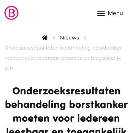
Overslaan en naar de inhoud gaan
Kruimelpad
Nieuws
Onderzoeksresultaten behandeling borstkanker
moeten voor iedereen leesbaar en toegankelijk
zijn
Onderzoeksresultaten
behandeling borstkanker
moeten voor iedereen
leesbaar en toegankelijk