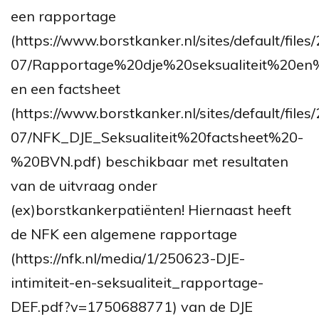
een rapportage
(https://www.borstkanker.nl/sites/default/files
07/Rapportage%20dje%20seksualiteit%20en%2
en een factsheet
(https://www.borstkanker.nl/sites/default/files
07/NFK_DJE_Seksualiteit%20factsheet%20-
%20BVN.pdf) beschikbaar met resultaten
van de uitvraag onder
(ex)borstkankerpatiënten! Hiernaast heeft
de NFK een algemene rapportage
(https://nfk.nl/media/1/250623-DJE-
intimiteit-en-seksualiteit_rapportage-
DEF.pdf?v=1750688771) van de DJE