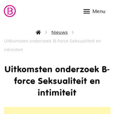
Overslaan en naar de inhoud gaan
Kruimelpad
Nieuws
Uitkomsten onderzoek B-force Seksualiteit en
intimiteit
Uitkomsten onderzoek B-
force Seksualiteit en
intimiteit