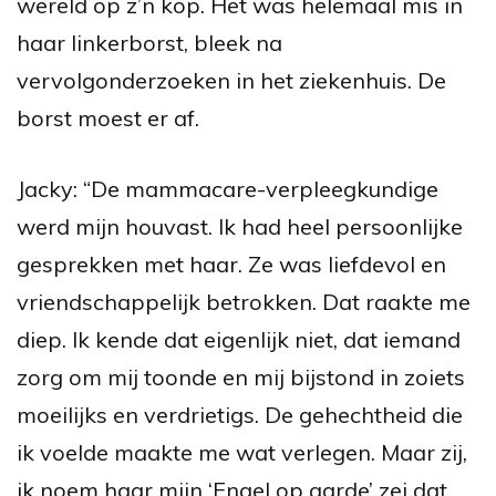
wereld op z’n kop. Het was helemaal mis in
haar linkerborst, bleek na
vervolgonderzoeken in het ziekenhuis. De
borst moest er af.
Jacky: “De mammacare-verpleegkundige
werd mijn houvast. Ik had heel persoonlijke
gesprekken met haar. Ze was liefdevol en
vriendschappelijk betrokken. Dat raakte me
diep. Ik kende dat eigenlijk niet, dat iemand
zorg om mij toonde en mij bijstond in zoiets
moeilijks en verdrietigs. De gehechtheid die
ik voelde maakte me wat verlegen. Maar zij,
ik noem haar mijn ‘Engel op aarde’ zei dat