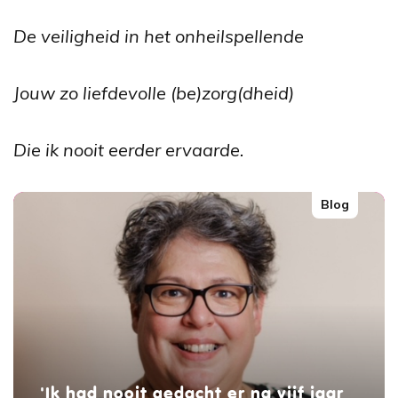
De veiligheid in het onheilspellende
Jouw zo liefdevolle (be)zorg(dheid)
Die ik nooit eerder ervaarde.
Blog
'Ik had nooit gedacht er na vijf jaar