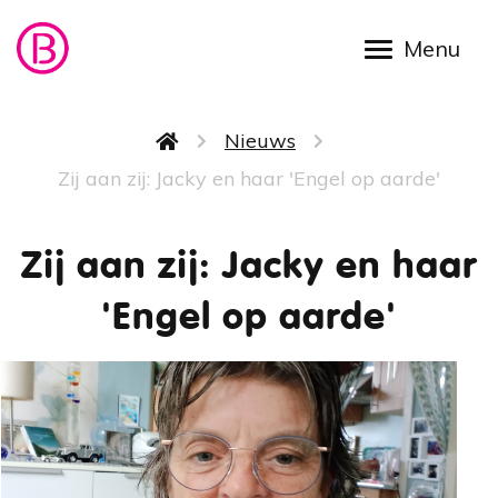
Overslaan en naar de inhoud gaan
Kruimelpad
Nieuws
Zij aan zij: Jacky en haar 'Engel op aarde'
Zij aan zij: Jacky en haar
'Engel op aarde'