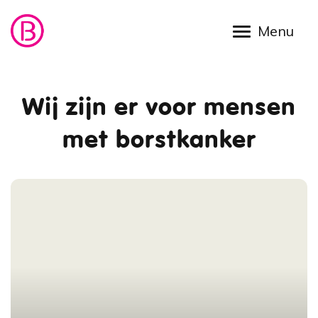
Overslaan en naar de inhoud gaan
Wij zijn er voor mensen
met borstkanker