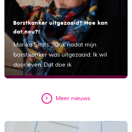
Borstkanker uitgezaaid? Hoe kan
dat nou?!
Marika Smits: "Ook nadat mijn
borstkanker was uitgezaaid: Ik wil
doorleven. Dat doe ik
Meer nieuws