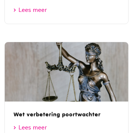
Lees meer
Wet verbetering poortwachter
Lees meer