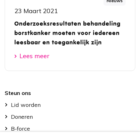
Nieuws
23 Maart 2021
Onderzoeksresultaten behandeling
borstkanker moeten voor iedereen
leesbaar en toegankelijk zijn
Lees meer
Footer
Steun ons
Lid worden
Doneren
B-force