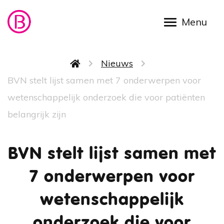
Overslaan en naar de inhoud gaan
Kruimelpad
Nieuws
BVN stelt lijst samen met 7 onderwerpen voor
wetenschappelijk onderzoek die voor patiënten
belangrijk zijn
BVN stelt lijst samen met
7 onderwerpen voor
wetenschappelijk
onderzoek die voor