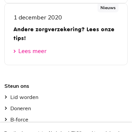
Nieuws
1 december 2020
Andere zorgverzekering? Lees onze
tips!
Lees meer
Footer
Steun ons
Lid worden
Doneren
B-force
Kom in actie