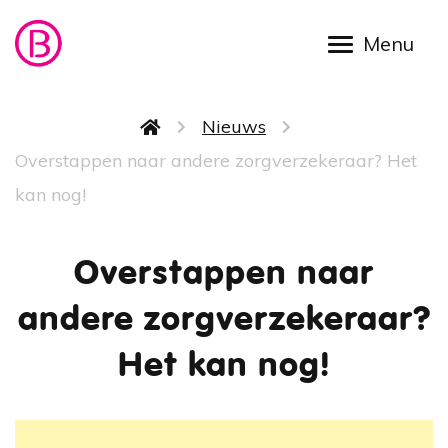
Overslaan en naar de inhoud gaan
Kruimelpad
Nieuws
Overstappen naar andere zorgverzekeraar? Het
kan nog!
Overstappen naar
andere zorgverzekeraar?
Het kan nog!