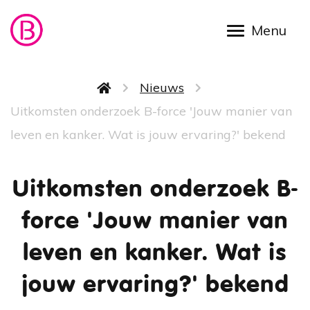
Overslaan en naar de inhoud gaan
Kruimelpad
Nieuws
Uitkomsten onderzoek B-force 'Jouw manier van
leven en kanker. Wat is jouw ervaring?' bekend
Uitkomsten onderzoek B-
force 'Jouw manier van
leven en kanker. Wat is
jouw ervaring?' bekend