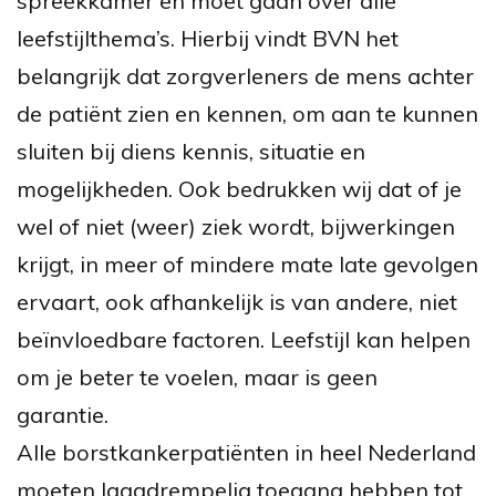
spreekkamer en moet gaan over alle
leefstijlthema’s. Hierbij vindt BVN het
belangrijk dat zorgverleners de mens achter
de patiënt zien en kennen, om aan te kunnen
sluiten bij diens kennis, situatie en
mogelijkheden. Ook bedrukken wij dat of je
wel of niet (weer) ziek wordt, bijwerkingen
krijgt, in meer of mindere mate late gevolgen
ervaart, ook afhankelijk is van andere, niet
beïnvloedbare factoren. Leefstijl kan helpen
om je beter te voelen, maar is geen
garantie.
Alle borstkankerpatiënten in heel Nederland
moeten laagdrempelig toegang hebben tot