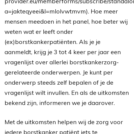
provider.eu/memberforms/subscribe/standalo
a=jakteqyeei&l=mlolvwtmvm)
. Hoe meer
mensen meedoen in het panel, hoe beter wij
weten wat er leeft onder
(ex)borstkankerpatiënten. Als je je
aanmeldt, krijg je 3 tot 4 keer per jaar een
vragenlijst over allerlei borstkankerzorg-
gerelateerde onderwerpen. Je kunt per
onderwerp steeds zelf bepalen of je de
vragenlijst wilt invullen. En als de uitkomsten
bekend zijn, informeren we je daarover.
Met de uitkomsten helpen wij de zorg voor
iedere borstkanker patiënt iets te