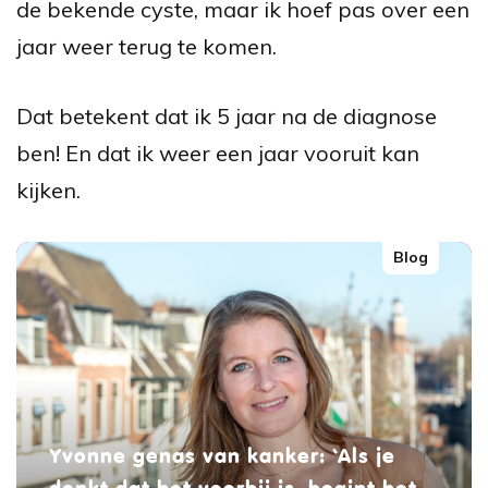
de bekende cyste, maar ik hoef pas over een
jaar weer terug te komen.
Dat betekent dat ik 5 jaar na de diagnose
ben! En dat ik weer een jaar vooruit kan
kijken.
Blog
Yvonne genas van kanker: ‘Als je