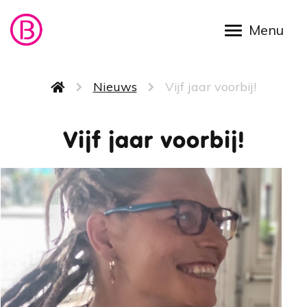
Overslaan en naar de inhoud gaan
Kruimelpad
Nieuws
Vijf jaar voorbij!
Vijf jaar voorbij!