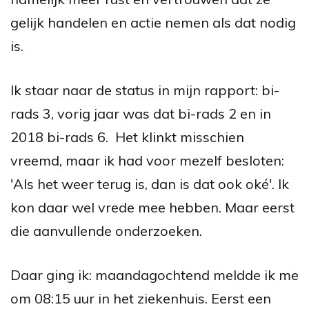
gelijk handelen en actie nemen als dat nodig
is.
Ik staar naar de status in mijn rapport: bi-
rads 3, vorig jaar was dat bi-rads 2 en in
2018 bi-rads 6.
Het klinkt misschien
vreemd, maar ik had voor mezelf besloten:
'Als het weer terug is, dan is dat ook oké'. Ik
kon daar wel vrede mee hebben. Maar eerst
die aanvullende onderzoeken.
Daar ging ik: m
aandagochtend meldde ik me
om 08:15 uur in het ziekenhuis. Eerst een