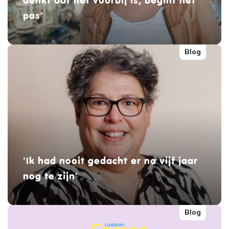
denkt dat het voorbij is, begint het
pas’
Blog
'Ik had nooit gedacht er na vijf jaar
nog te zijn'
Blog