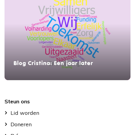
Blog Cristina: Een jaar later
Footer
Steun ons
Lid worden
Doneren