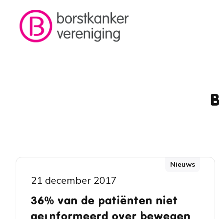
Overslaan en naar de inhoud gaan
Kruimelpad
B
Nieuws
21 december 2017
36% van de patiënten niet
geïnformeerd over bewegen