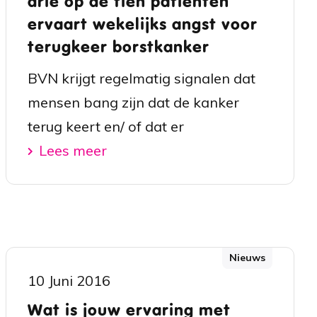
drie op de tien patiënten
ervaart wekelijks angst voor
terugkeer borstkanker
BVN krijgt regelmatig signalen dat
mensen bang zijn dat de kanker
terug keert en/ of dat er
Lees meer
Nieuws
10 Juni 2016
Wat is jouw ervaring met