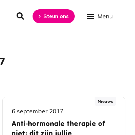
Steun ons
B-force resultaten 2016 - 2017
17
Nieuws
6 september 2017
Anti-hormonale therapie of
niet: dit zijn jullie