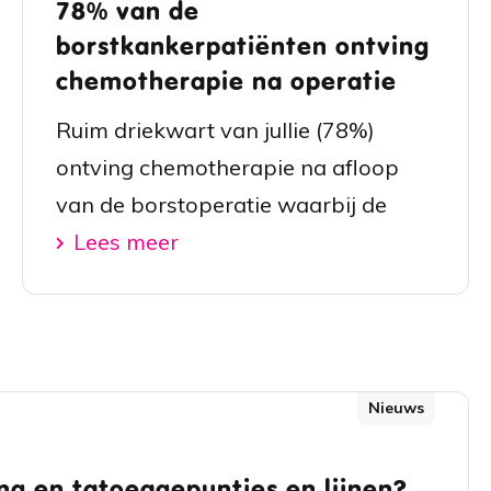
78% van de
borstkankerpatiënten ontving
chemotherapie na operatie
Ruim driekwart van jullie (78%)
ontving chemotherapie na afloop
van de borstoperatie waarbij de
Lees meer
Nieuws
ng en tatoeagepuntjes en lijnen?