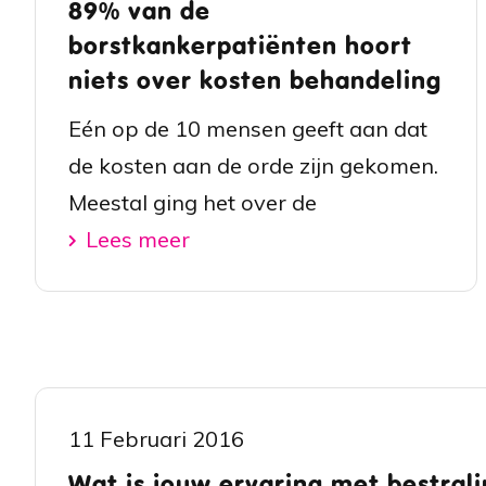
89% van de
borstkankerpatiënten hoort
niets over kosten behandeling
Eén op de 10 mensen geeft aan dat
de kosten aan de orde zijn gekomen.
Meestal ging het over de
Lees meer
11 Februari 2016
Wat is jouw ervaring met bestrali