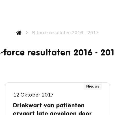
B-force resultaten 2016 - 2017
-force resultaten 2016 - 20
Nieuws
12 Oktober 2017
Driekwart van patiënten
ervaart late gevolgen door